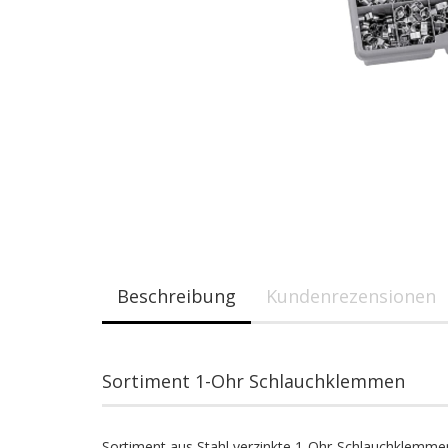
Beschreibung
Kundenrezensionen
Sortiment 1-Ohr Schlauchklemmen
Sortiment aus Stahl verzinkte 1-Ohr-Schlauchklemmen 