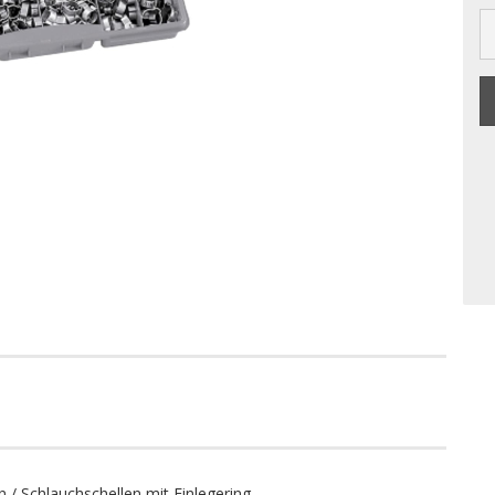
/ Schlauchschellen mit Einlegering.