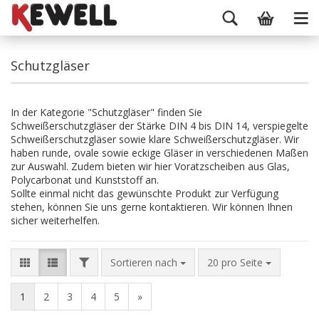
Schutzgläser
In der Kategorie "Schutzgläser" finden Sie
Schweißerschutzgläser der Stärke DIN 4 bis DIN 14, verspiegelte
Schweißerschutzgläser sowie klare Schweißerschutzgläser. Wir
haben runde, ovale sowie eckige Gläser in verschiedenen Maßen
zur Auswahl. Zudem bieten wir hier Voratzscheiben aus Glas,
Polycarbonat und Kunststoff an.
Sollte einmal nicht das gewünschte Produkt zur Verfügung
stehen, können Sie uns gerne kontaktieren. Wir können Ihnen
sicher weiterhelfen.
Sortieren nach
20 pro Seite
1
2
3
4
5
»