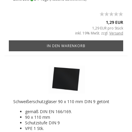
1,29 EUR
1,29 EUR pro Stück
inkl. 19% MwSt. zzgl.
Versand
IN DEN WARENKORB
Schweißerschutzgläser 90 x 110 mm DIN 9 getönt
gemäß DIN EN 166/169.
90 x 110 mm
Schutzstufe DIN 9
VPE 1 Stk.