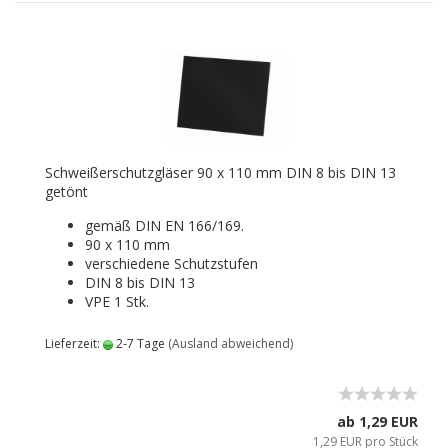
Schweißerschutzgläser 90 x 110 mm DIN 8 bis DIN 13
getönt
gemäß DIN EN 166/169.
90 x 110 mm
verschiedene Schutzstufen
DIN 8 bis DIN 13
VPE 1 Stk.
Lieferzeit:
2-7 Tage
(Ausland abweichend)
ab 1,29 EUR
1,29 EUR pro Stück