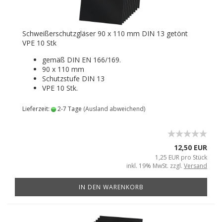
Schweißerschutzgläser 90 x 110 mm DIN 13 getönt
VPE 10 Stk
gemäß DIN EN 166/169.
90 x 110 mm
Schutzstufe DIN 13
VPE 10 Stk.
Lieferzeit:
2-7 Tage
(Ausland abweichend)
12,50 EUR
1,25 EUR pro Stück
inkl. 19% MwSt. zzgl.
Versand
IN DEN WARENKORB