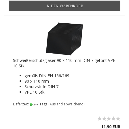
IN DEN WARENKORB
Schweißerschutzgläser 90 x 110 mm DIN 7 getönt VPE
10 Stk
gemäß DIN EN 166/169.
90 x 110 mm
Schutzstufe DIN 7
VPE 10 Stk.
Lieferzeit:
2-7 Tage
(Ausland abweichend)
11,90 EUR