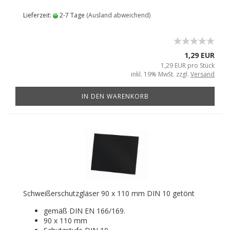
Lieferzeit:
2-7 Tage
(Ausland abweichend)
1,29 EUR
1,29 EUR pro Stück
inkl. 19% MwSt. zzgl.
Versand
IN DEN WARENKORB
Schweißerschutzgläser 90 x 110 mm DIN 10 getönt
gemäß DIN EN 166/169.
90 x 110 mm