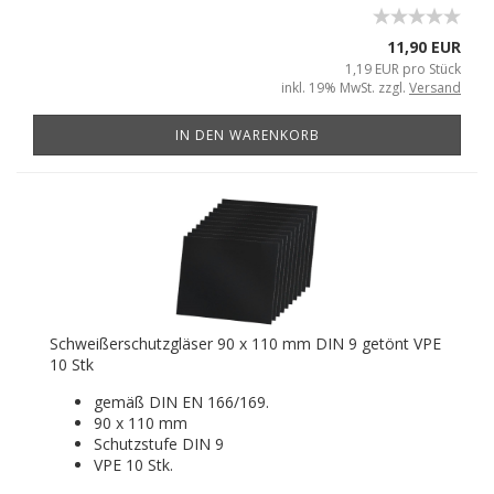
11,90 EUR
1,19 EUR pro Stück
inkl. 19% MwSt. zzgl.
Versand
IN DEN WARENKORB
Schweißerschutzgläser 90 x 110 mm DIN 9 getönt VPE
10 Stk
gemäß DIN EN 166/169.
90 x 110 mm
Schutzstufe DIN 9
VPE 10 Stk.