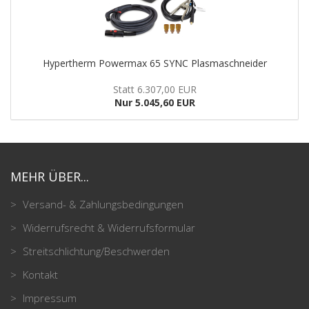
Hypertherm Powermax 65 SYNC Plasmaschneider
Statt 6.307,00 EUR
Nur 5.045,60 EUR
MEHR ÜBER...
Versand- & Zahlungsbedingungen
Widerrufsrecht & Widerrufsformular
Streitschlichtung/Beschwerden
Kontakt
Impressum