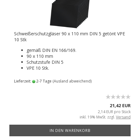
Schweißerschutzgläser 90 x 110 mm DIN 5 getönt VPE
10 Stk
gemäß DIN EN 166/169.
90 x 110 mm
Schutzstufe DIN 5
VPE 10 Stk.
Lieferzeit:
2-7 Tage
(Ausland abweichend)
21,42 EUR
2,14 EUR pro Stück
inkl. 19% MwSt. zzgl.
Versand
IN DEN WARENKORB