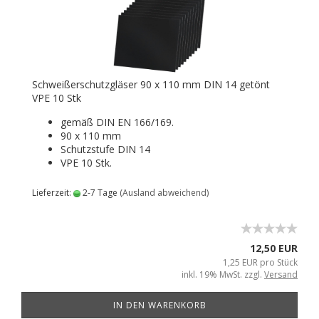
Schweißerschutzgläser 90 x 110 mm DIN 14 getönt
VPE 10 Stk
gemäß DIN EN 166/169.
90 x 110 mm
Schutzstufe DIN 14
VPE 10 Stk.
Lieferzeit:
2-7 Tage
(Ausland abweichend)
12,50 EUR
1,25 EUR pro Stück
inkl. 19% MwSt. zzgl.
Versand
IN DEN WARENKORB