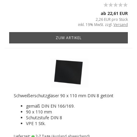
ab 22,61 EUR
2,26 EUR pro Stück
inkl. 19% MwSt. zzgl.
Versand
ZUM ARTIKEL
Schweißerschutzgläser 90 x 110 mm DIN 8 getönt
gemäß DIN EN 166/169.
90 x 110 mm
Schutzstufe DIN 8
VPE 1 Stk.
Lieferzeit:
2-7 Tage
(Ausland abweichend)