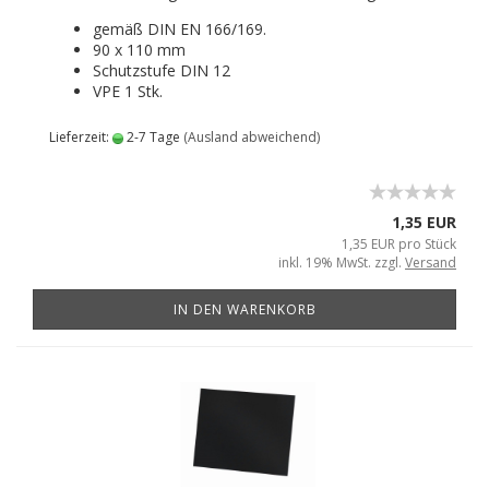
gemäß DIN EN 166/169.
90 x 110 mm
Schutzstufe DIN 12
VPE 1 Stk.
Lieferzeit:
2-7 Tage
(Ausland abweichend)
1,35 EUR
1,35 EUR pro Stück
inkl. 19% MwSt. zzgl.
Versand
IN DEN WARENKORB