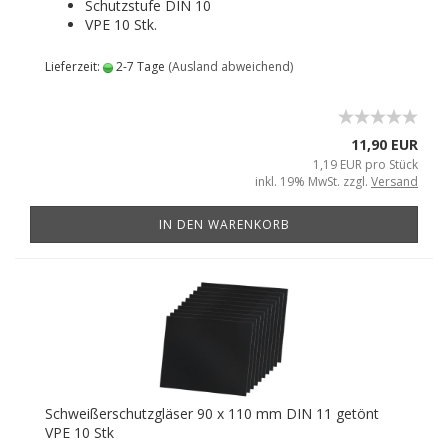
Schutzstufe DIN 10
VPE 10 Stk.
Lieferzeit:
2-7 Tage
(Ausland abweichend)
11,90 EUR
1,19 EUR pro Stück
inkl. 19% MwSt. zzgl.
Versand
IN DEN WARENKORB
Schweißerschutzgläser 90 x 110 mm DIN 11 getönt
VPE 10 Stk