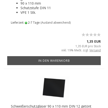
90 x 110 mm
Schutzstufe DIN 11
VPE 1 Stk.
Lieferzeit:
2-7 Tage
(Ausland abweichend)
1,35 EUR
1,35 EUR pro Stück
inkl. 19% MwSt. zzgl.
Versand
IN DEN WARENKORB
Schweißerschutzgläser 90 x 110 mm DIN 12 getönt