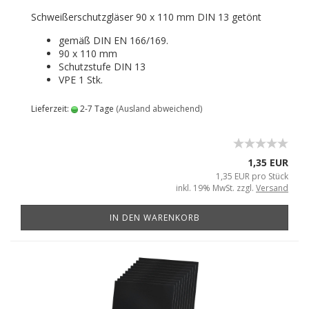
Schweißerschutzgläser 90 x 110 mm DIN 13 getönt
gemäß DIN EN 166/169.
90 x 110 mm
Schutzstufe DIN 13
VPE 1 Stk.
Lieferzeit:
2-7 Tage
(Ausland abweichend)
1,35 EUR
1,35 EUR pro Stück
inkl. 19% MwSt. zzgl.
Versand
IN DEN WARENKORB