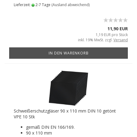
Lieferzeit:
2-7 Tage
(Ausland abweichend)
11,90 EUR
1,19 EUR pro Stück
inkl. 19% MwSt. zzgl.
Versand
IN DEN WARENKORB
Schweißerschutzgläser 90 x 110 mm DIN 10 getönt
VPE 10 Stk
gemäß DIN EN 166/169.
90 x 110 mm