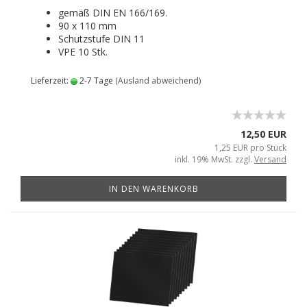
gemäß DIN EN 166/169.
90 x 110 mm
Schutzstufe DIN 11
VPE 10 Stk.
Lieferzeit:
2-7 Tage
(Ausland abweichend)
12,50 EUR
1,25 EUR pro Stück
inkl. 19% MwSt. zzgl.
Versand
IN DEN WARENKORB