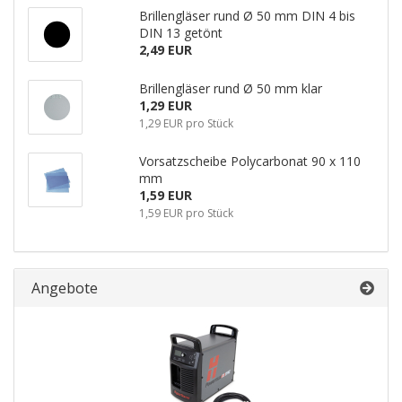
Brillengläser rund Ø 50 mm DIN 4 bis
DIN 13 getönt
2,49 EUR
Brillengläser rund Ø 50 mm klar
1,29 EUR
1,29 EUR pro Stück
Vorsatzscheibe Polycarbonat 90 x 110
mm
1,59 EUR
1,59 EUR pro Stück
Angebote