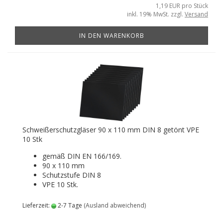
1,19 EUR pro Stück
inkl. 19% MwSt. zzgl.
Versand
IN DEN WARENKORB
Schweißerschutzgläser 90 x 110 mm DIN 8 getönt VPE
10 Stk
gemäß DIN EN 166/169.
90 x 110 mm
Schutzstufe DIN 8
VPE 10 Stk.
Lieferzeit:
2-7 Tage
(Ausland abweichend)