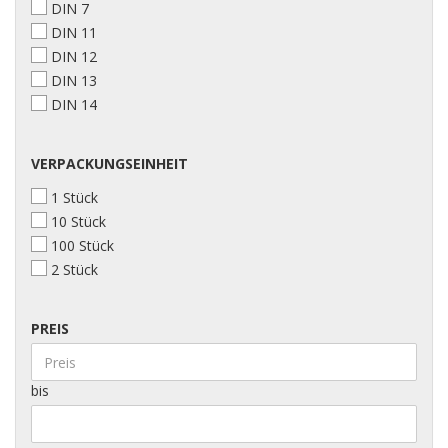
DIN 7
DIN 11
DIN 12
DIN 13
DIN 14
VERPACKUNGSEINHEIT
1 Stück
10 Stück
100 Stück
2 Stück
PREIS
bis