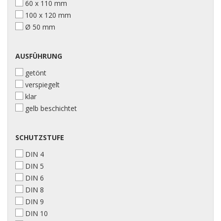
60 x 110 mm
100 x 120 mm
Ø 50 mm
AUSFÜHRUNG
getönt
verspiegelt
klar
gelb beschichtet
SCHUTZSTUFE
DIN 4
DIN 5
DIN 6
DIN 8
DIN 9
DIN 10