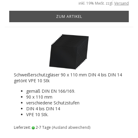
inkl. 19% MwSt. zzgl.
Versand
ZUM ARTIKEL
Schweißerschutzgläser 90 x 110 mm DIN 4 bis DIN 14
getönt VPE 10 Stk
gemäß DIN EN 166/169.
90 x 110 mm
verschiedene Schutzstufen
DIN 4 bis DIN 14
VPE 10 Stk.
Lieferzeit:
2-7 Tage
(Ausland abweichend)