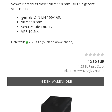
Schweißerschutzgläser 90 x 110 mm DIN 12 getönt
VPE 10 Stk
gemäß DIN EN 166/169.
90 x 110 mm
Schutzstufe DIN 12
VPE 10 Stk.
Lieferzeit:
2-7 Tage
(Ausland abweichend)
12,50 EUR
1,25 EUR pro Stück
inkl. 19% MwSt. zzgl.
Versand
IN DEN WARENKORB