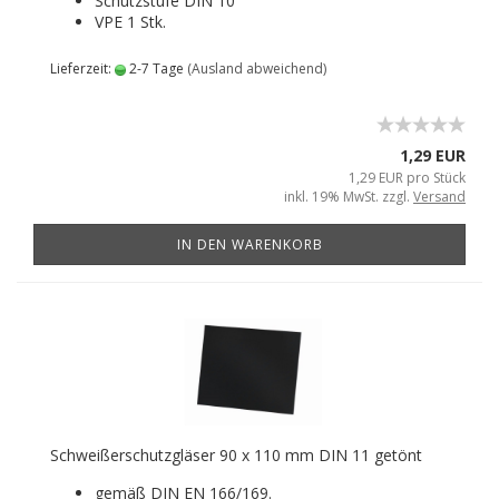
Schutzstufe DIN 10
VPE 1 Stk.
Lieferzeit:
2-7 Tage
(Ausland abweichend)
1,29 EUR
1,29 EUR pro Stück
inkl. 19% MwSt. zzgl.
Versand
IN DEN WARENKORB
Schweißerschutzgläser 90 x 110 mm DIN 11 getönt
gemäß DIN EN 166/169.