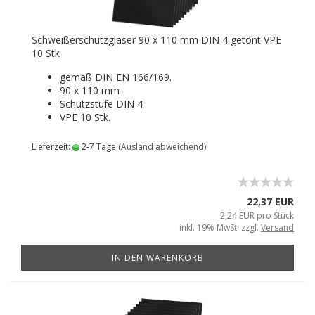
Schweißerschutzgläser 90 x 110 mm DIN 4 getönt VPE
10 Stk
gemäß DIN EN 166/169.
90 x 110 mm
Schutzstufe DIN 4
VPE 10 Stk.
Lieferzeit:
2-7 Tage
(Ausland abweichend)
22,37 EUR
2,24 EUR pro Stück
inkl. 19% MwSt. zzgl.
Versand
IN DEN WARENKORB