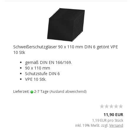
Schweißerschutzgläser 90 x 110 mm DIN 6 getönt VPE
10 Stk
gemäß DIN EN 166/169.
90 x 110 mm
Schutzstufe DIN 6
VPE 10 Stk.
Lieferzeit:
2-7 Tage
(Ausland abweichend)
11,90 EUR
1,19 EUR pro Stück
inkl. 19% MwSt. zzgl.
Versand