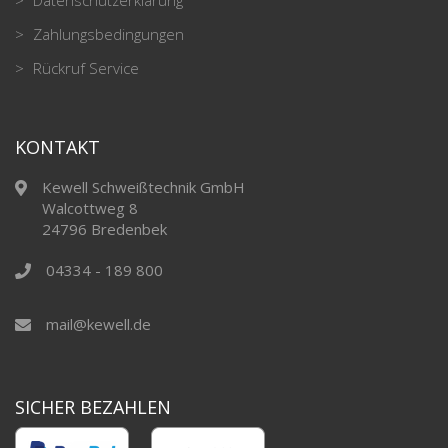
Datenschutzerklärung
Zahlungsbedingungen
Rückruf Service
KONTAKT
Kewell Schweißtechnik GmbH
Walcottweg 8
24796 Bredenbek
04334 - 189 800
mail@kewell.de
SICHER BEZAHLEN