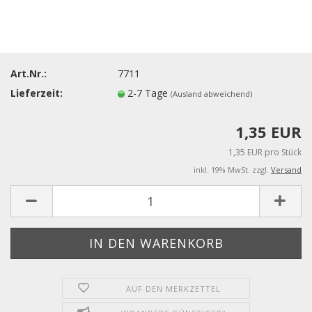
Art.Nr.:
7711
Lieferzeit:
2-7 Tage
(Ausland abweichend)
1,35 EUR
1,35 EUR pro Stück
inkl. 19% MwSt. zzgl.
Versand
AUF DEN MERKZETTEL