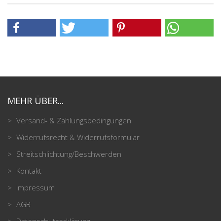
MEHR ÜBER...
Versand- & Zahlungsbedingungen
Widerrufsrecht & Widerrufsformular
Streitschlichtung/Beschwerden
Kontakt
Impressum
AGB