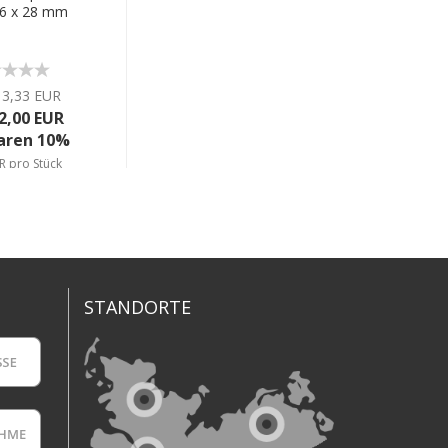
M6 x 28 mm
13,33 EUR
2,00 EUR
paren 10%
R pro Stück
STANDORTE