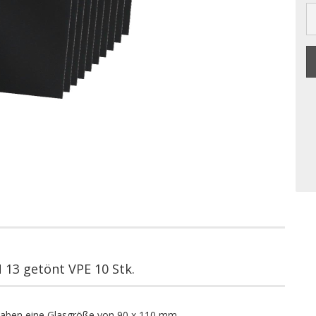
13 getönt VPE 10 Stk.
aben eine Glasgröße von 90 x 110 mm.