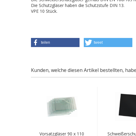
Die Schutzgläser haben die Schutzstufe DIN 13.
​VPE 10 Stück.
teilen
tweet
Kunden, welche diesen Artikel bestellten, hab
Vorsatzgläser 90 x 110
Schweißerschu