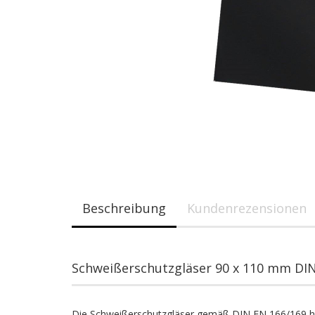
Beschreibung
Kundenrezensionen
Schweißerschutzgläser 90 x 110 mm DIN 
Die Schweißerschutzgläser gemäß DIN EN 166/169 h