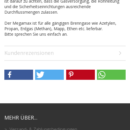
ist darauf zu achten, dass die Gasversorgung, die Rohrleitung
und die Sicherheitseinrichtungen ausreichende
Durchflussmengen zulassen.
Der Megamax ist für alle gängigen Brenngase wie Azetylen,
Propan, Erdgas (Methan), Mapp, Ethen etc. lieferbar.
Bitte sprechen Sie uns einfach an.
Kundenrezensionen
MEHR ÜBER...
Versand- & Zahlungsbedingungen