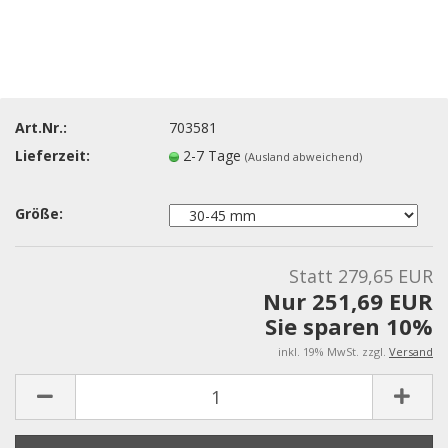
Art.Nr.:
703581
Lieferzeit:
2-7 Tage
(Ausland abweichend)
Größe:
Statt 279,65 EUR
Nur 251,69 EUR
Sie sparen 10%
inkl. 19% MwSt. zzgl.
Versand