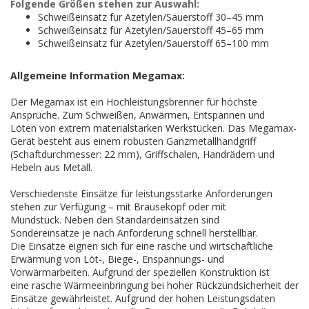
Folgende Größen stehen zur Auswahl:
Schweißeinsatz für Azetylen/Sauerstoff 30–45 mm
Schweißeinsatz für Azetylen/Sauerstoff 45–65 mm
Schweißeinsatz für Azetylen/Sauerstoff 65–100 mm
Allgemeine Information Megamax:
Der Megamax ist ein Hochleistungsbrenner für höchste
Ansprüche. Zum Schweißen, Anwärmen, Entspannen und
Löten von extrem materialstarken Werkstücken. Das Megamax-
Gerät besteht aus einem robusten Ganzmetallhandgriff
(Schaftdurchmesser: 22 mm), Griffschalen, Handrädern und
Hebeln aus Metall.
Verschiedenste Einsätze für leistungsstarke Anforderungen
stehen zur Verfügung – mit Brausekopf oder mit
Mundstück. Neben den Standardeinsätzen sind
Sondereinsätze je nach Anforderung schnell herstellbar.
Die Einsätze eignen sich für eine rasche und wirtschaftliche
Erwärmung von Löt-, Biege-, Enspannungs- und
Vorwärmarbeiten. Aufgrund der speziellen Konstruktion ist
eine rasche Wärmeeinbringung bei hoher Rückzündsicherheit der
Einsätze gewährleistet. Aufgrund der hohen Leistungsdaten