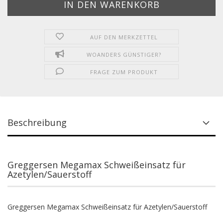
AUF DEN MERKZETTEL
WOANDERS GÜNSTIGER?
FRAGE ZUM PRODUKT
Beschreibung
Greggersen Megamax Schweißeinsatz für
Azetylen/Sauerstoff
Greggersen Megamax Schweißeinsatz für Azetylen/Sauerstoff