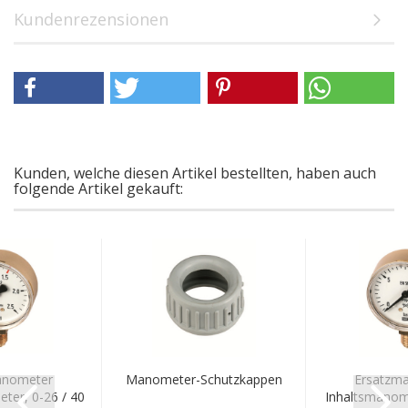
Kundenrezensionen
Kunden, welche diesen Artikel bestellten, haben auch
folgende Artikel gekauft:
anometer
Manometer-Schutzkappen
Ersatzm
ter, 0-26 / 40
Inhaltsmanome