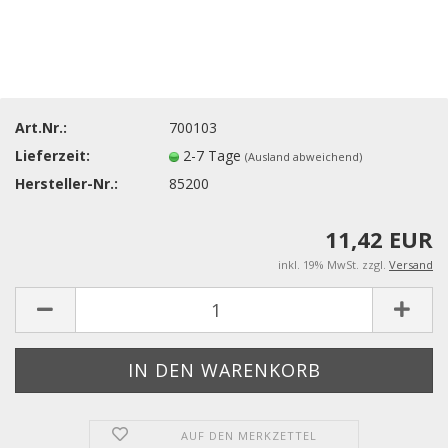
Art.Nr.:
700103
Lieferzeit:
2-7 Tage
(Ausland abweichend)
Hersteller-Nr.:
85200
11,42 EUR
inkl. 19% MwSt. zzgl.
Versand
AUF DEN MERKZETTEL