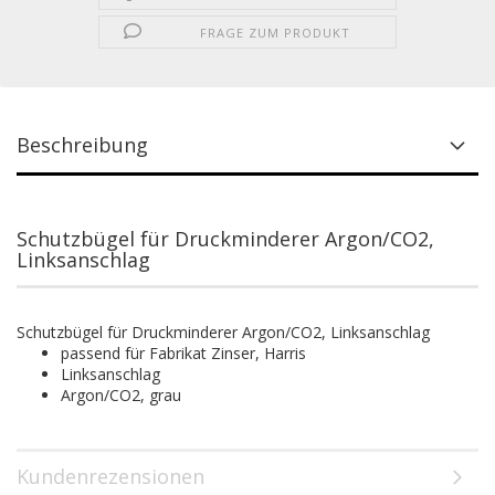
FRAGE ZUM PRODUKT
Beschreibung
Schutzbügel für Druckminderer Argon/CO2,
Linksanschlag
Schutzbügel für Druckminderer Argon/CO2, Linksanschlag
passend für Fabrikat Zinser, Harris
Linksanschlag
Argon/CO2, grau
Kundenrezensionen