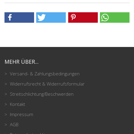
MEHR ÜBER...
Versand- & Zahlungsbedingungen
Widerrufsrecht & Widerrufsformular
Streitschlichtung/Beschwerden
Kontakt
Impressum
AGB