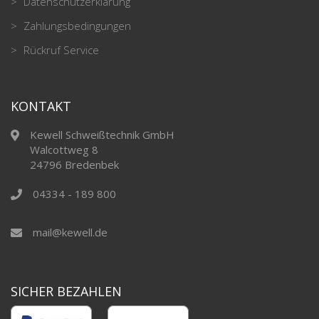
Datenschutzerklärung
Zahlungsbedingungen
Rückruf Service
KONTAKT
Kewell Schweißtechnik GmbH
Walcottweg 8
24796 Bredenbek
04334 - 189 800
mail@kewell.de
SICHER BEZAHLEN