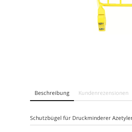
Beschreibung
Kundenrezensionen
Schutzbügel für Druckminderer Azetyle