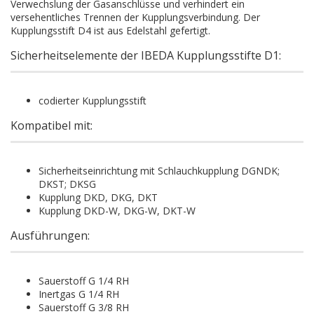
Verwechslung der Gasanschlüsse und verhindert ein
versehentliches Trennen der Kupplungsverbindung. Der
Kupplungsstift D4 ist aus Edelstahl gefertigt.
Sicherheitselemente der IBEDA Kupplungsstifte D1:
codierter Kupplungsstift
Kompatibel mit:
Sicherheitseinrichtung mit Schlauchkupplung DGNDK;
DKST; DKSG
Kupplung DKD, DKG, DKT
Kupplung DKD-W, DKG-W, DKT-W
Ausführungen:
Sauerstoff G 1/4 RH
Inertgas G 1/4 RH
Sauerstoff G 3/8 RH