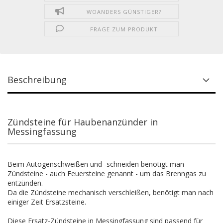
WOANDERS GÜNSTIGER?
FRAGE ZUM PRODUKT
Beschreibung
Zündsteine für Haubenanzünder in
Messingfassung
Beim Autogenschweißen und -schneiden benötigt man
Zündsteine - auch Feuersteine genannt - um das Brenngas zu
entzünden.
Da die Zündsteine mechanisch verschleißen, benötigt man nach
einiger Zeit Ersatzsteine.
Diese Ersatz-Zündsteine in Messingfassung sind passend für