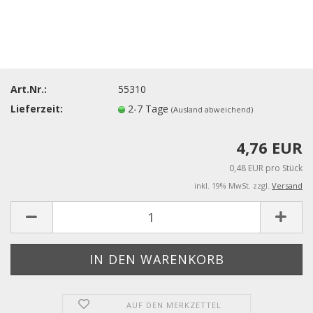
Art.Nr.:
55310
Lieferzeit:
2-7 Tage
(Ausland abweichend)
4,76 EUR
0,48 EUR pro Stück
inkl. 19% MwSt. zzgl.
Versand
AUF DEN MERKZETTEL