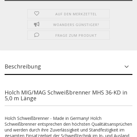
AUF DEN MERKZETTEL
WOANDERS GÜNSTIGER?
FRAGE ZUM PRODUKT
Beschreibung
Holch MIG/MAG Schweißbrenner MHS 36-KD in
5,0 m Länge
Holch Schweißbrenner - Made in Germany! Holch
Schweißbrenner entsprechen den höchsten Qualitätsansprüchen
und werden durch ihre Zuverlässigkeit und Standfestigkeit im
gesamten Einsatzgebiet der Schweißtechnik im In- und Ausland