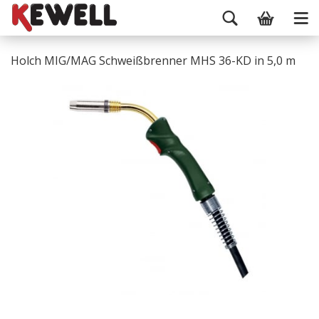
Holch MIG/MAG Schweißbrenner MHS 36-KD in 5,0 m