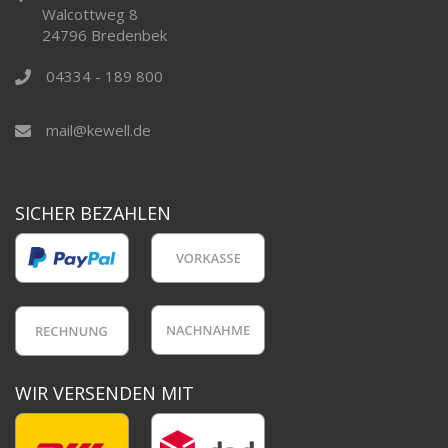
Walcottweg 8
24796 Bredenbek
04334 - 189 800
mail@kewell.de
SICHER BEZAHLEN
WIR VERSENDEN MIT