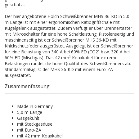
geschätzt.
Der hier angebotene Holch Schweißbrenner MHS 36-KD in 5,0
m Länge ist mit einer ergonomischen Ratiogriffschale mit
Kugelgelenk ausgestattet. Zudem verfügt er über Brennertaster
mit Mikroschalter für eine hohe Schaltleistung. Pistolenseitig und
maschinenseitig ist der Schweißbrenner MHS 36-KD mit
Knickschutzfeder ausgerüstet. Ausgelegt ist der Schweißbrenner
für eine Belastung von 340 A bei 60% ED (CO2) bzw. 320 A bei
60% ED (Mischgas). Das 42 mm² Koaxkabel für extreme
Belastungen rundet die hohe Qualität des Schweißbrenners ab.
Standardmäßig ist der MHS 36-KD mit einem Euro-ZA
ausgestattet.
Zusammenfassung:
Made in Germany
5,0 m Länge
Gasgekühlt
mit Steckgasdüse
mit Euro-ZA
mit ​42 mm² Koaxkabel