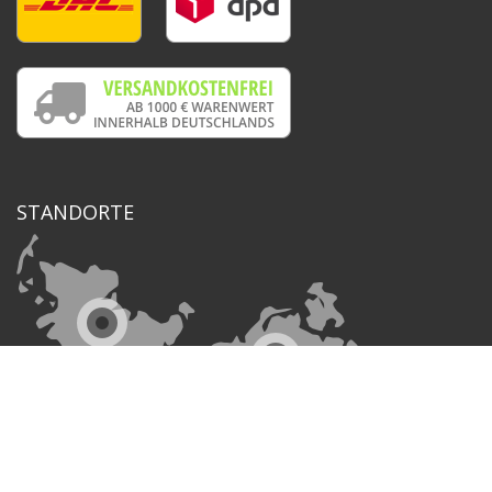
STANDORTE
Shopping Cart Solution
by Gambio.com © 2021