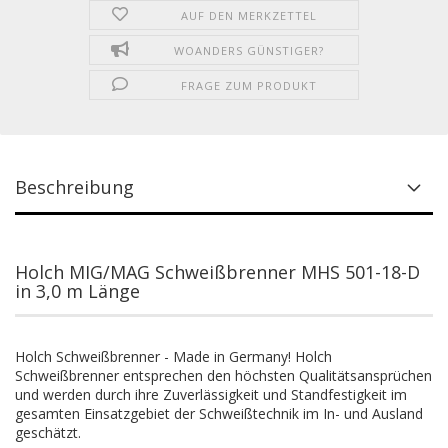
AUF DEN MERKZETTEL
WOANDERS GÜNSTIGER?
FRAGE ZUM PRODUKT
Beschreibung
Holch MIG/MAG Schweißbrenner MHS 501-18-D
in 3,0 m Länge
Holch Schweißbrenner - Made in Germany! Holch
Schweißbrenner entsprechen den höchsten Qualitätsansprüchen
und werden durch ihre Zuverlässigkeit und Standfestigkeit im
gesamten Einsatzgebiet der Schweißtechnik im In- und Ausland
geschätzt.