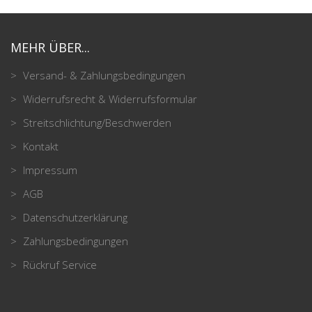
MEHR ÜBER...
Versand- & Zahlungsbedingungen
Widerrufsrecht & Widerrufsformular
Streitschlichtung/Beschwerden
Kontakt
Impressum
AGB
Datenschutzerklärung
Zahlungsbedingungen
Rückruf Service