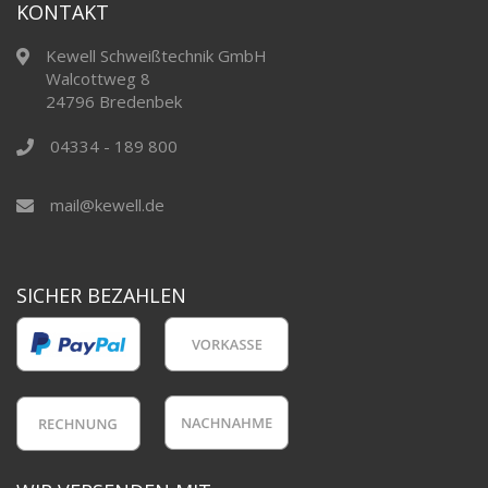
KONTAKT
Kewell Schweißtechnik GmbH
Walcottweg 8
24796 Bredenbek
04334 - 189 800
mail@kewell.de
SICHER BEZAHLEN