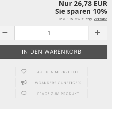
Nur 26,78 EUR
Sie sparen 10%
inkl. 19% MwSt. zzgl.
Versand
AUF DEN MERKZETTEL
WOANDERS GÜNSTIGER?
FRAGE ZUM PRODUKT