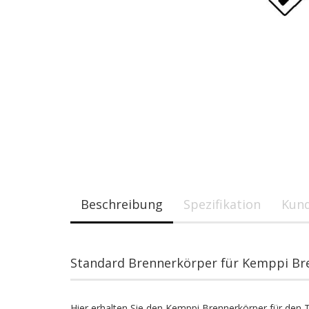
Beschreibung
Spezifikation
Kund
Standard Brennerkörper für Kemppi Br
Hier erhalten Sie den Kemppi Brennerkörper für den