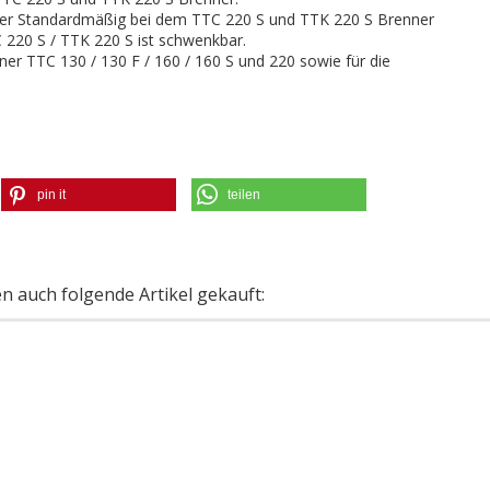
her Standardmäßig bei dem TTC 220 S und TTK 220 S Brenner
 220 S / TTK 220 S ist schwenkbar.
ner TTC 130 / 130 F / 160 / 160 S und 220 sowie für die
pin it
teilen
en auch folgende Artikel gekauft: