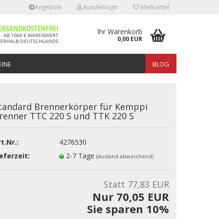
Angebote
Kundenlogin
Merkzettel
Ihr Warenkorb
0,00 EUR
INE
BLOG
tandard Brennerkörper für Kemppi
renner TTC 220 S und TTK 220 S
t.Nr.:
4276530
erstellen
eferzeit:
2-7 Tage
(Ausland abweichend)
rt vergessen?
Statt 77,83 EUR
Nur 70,05 EUR
Sie sparen 10%