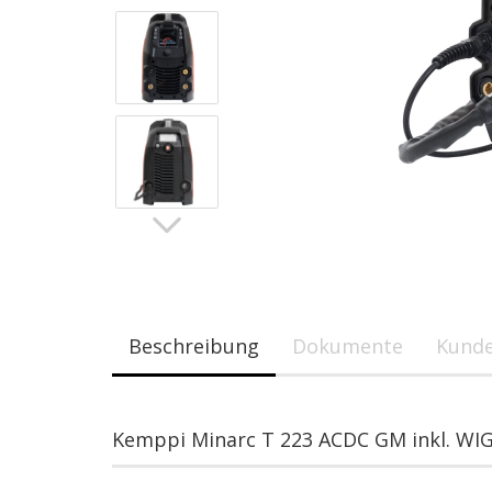
Beschreibung
Dokumente
Kunde
Kemppi Minarc T 223 ACDC GM inkl. WIG