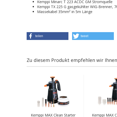
Kemppi Minarc T 223 ACDC GM Stromquelle
Kemppi TX 225 G gasgekühlter WIG-Brenner, 7
Massekabel 35mm² in 5m Länge
teilen
tweet
Zu diesem Produkt empfehlen wir Ihnen
Kemppi MAX Clean Starter
Kemppi MAX Cl