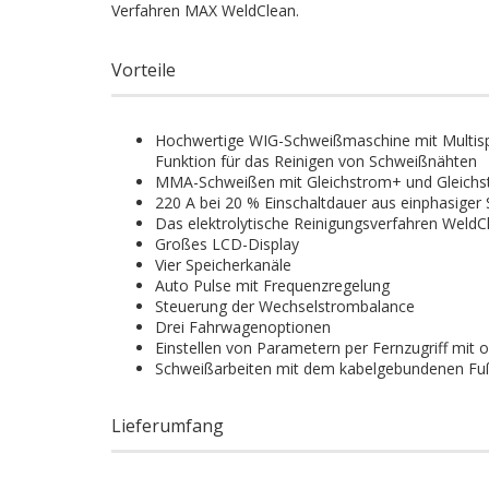
Verfahren MAX WeldClean.
Vorteile
Hochwertige WIG-Schweißmaschine mit Multispa
Funktion für das Reinigen von Schweißnähten
MMA-Schweißen mit Gleichstrom+ und Gleichs
220 A bei 20 % Einschaltdauer aus einphasiger
Das elektrolytische Reinigungsverfahren Weld
Großes LCD-Display
Vier Speicherkanäle
Auto Pulse mit Frequenzregelung
Steuerung der Wechselstrombalance
Drei Fahrwagenoptionen
Einstellen von Parametern per Fernzugriff mit
Schweißarbeiten mit dem kabelgebundenen Fuß
Lieferumfang