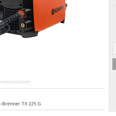
nrezensionen
-Brenner TX 225 G