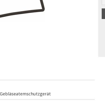
X Gebläseatemschutzgerät