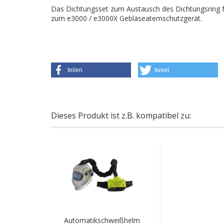
Das Dichtungsset zum Austausch des Dichtungsring für
zum e3000 / e3000X Gebläseatemschutzgerät.
teilen
tweet
Dieses Produkt ist z.B. kompatibel zu:
Automatikschweißhelm