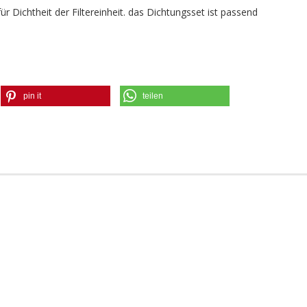
 Dichtheit der Filtereinheit. das Dichtungsset ist passend
pin it
teilen