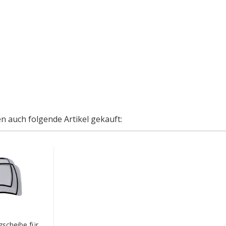
en auch folgende Artikel gekauft:
scheibe für