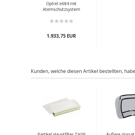
Optrel e684 mit
Atemschutzsystem
e3000x
1.933,75 EUR
Kunden, welche diesen Artikel bestellten, hab
Partikel Hauptfilter TH3P
Äußere Vorsatz