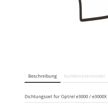
Beschreibung
Kundenrezensionen
Dichtungsset für Optrel e3000 / e3000