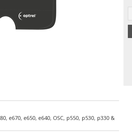
0, e670, e650, e640, OSC, p550, p530, p330 &