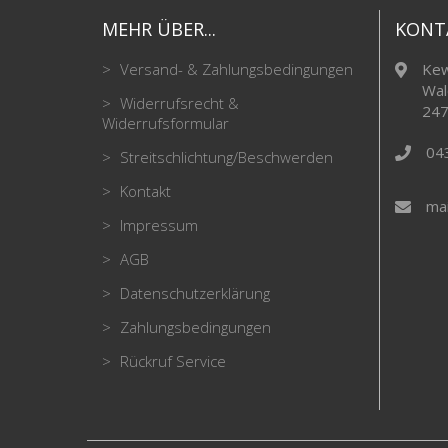
MEHR ÜBER...
KONT
Versand- & Zahlungsbedingungen
Kew
Wal
Widerrufsrecht &
247
Widerrufsformular
04
Streitschlichtung/Beschwerden
Kontakt
mai
Impressum
AGB
Datenschutzerklärung
Zahlungsbedingungen
Rückruf Service