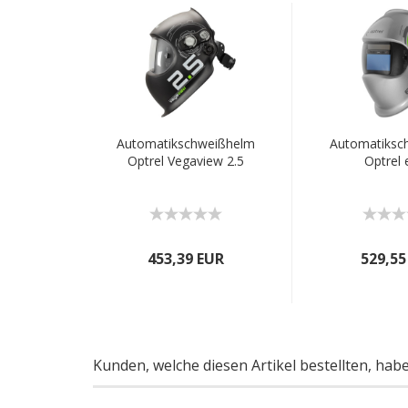
Automatikschweißhelm
Automatiksc
Optrel Vegaview 2.5
Optrel 
453,39 EUR
529,55
Kunden, welche diesen Artikel bestellten, hab