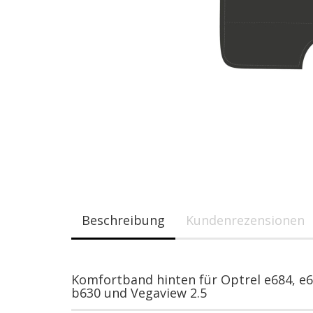
Beschreibung
Kundenrezensionen
Komfortband hinten für Optrel e684, e68
b630 und Vegaview 2.5