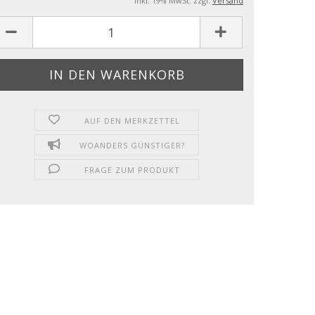
inkl. 19% MwSt. zzgl.
Versand
AUF DEN MERKZETTEL
WOANDERS GÜNSTIGER?
FRAGE ZUM PRODUKT