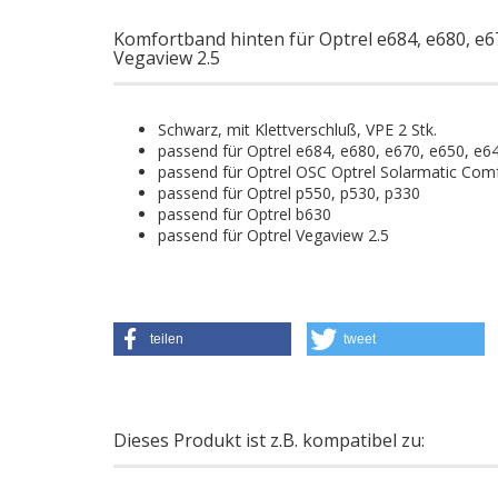
Komfortband hinten für Optrel e684, e680, e6
Vegaview 2.5
Schwarz, mit Klettverschluß, VPE 2 Stk.
passend für Optrel e684, e680, e670, e650, e6
passend für Optrel OSC Optrel Solarmatic Com
passend für Optrel p550, p530, p330
passend für Optrel b630
passend für Optrel Vegaview 2.5
teilen
tweet
Dieses Produkt ist z.B. kompatibel zu: