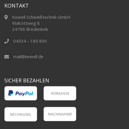
KONTAKT
Kewell Schweißtechnik GmbH
Walcottweg 8
24796 Bredenbek
04334 - 189 800
mail@kewell.de
SICHER BEZAHLEN