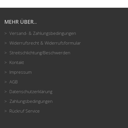
MEHR ÜBER...
Versand- & Zahlungsbedingungen
Widerrufsrecht & Widerrufsformular
Streitschlichtung/Beschwerden
Kontakt
Impressum
AGB
Datenschutzerklärung
Zahlungsbedingungen
Rückruf Service