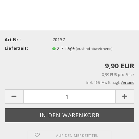
Art.Nr.:
70157
Lieferzeit:
2-7 Tage
(Ausland abweichend)
9,90 EUR
0,99 EUR pro Stück
inkl. 19% MwSt. zzgl.
Versand
AUF DEN MERKZETTEL