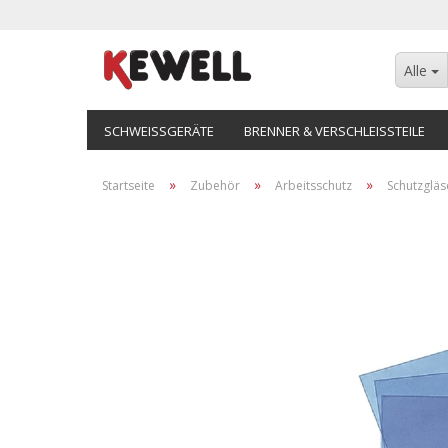
Alle
SCHWEISSGERÄTE
BRENNER & VERSCHLEISSTEILE
»
»
»
Startseite
Zubehör
Arbeitsschutz
Schutzgläs