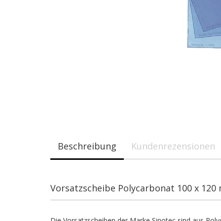
Beschreibung
Kundenrezensionen
Vorsatzscheibe Polycarbonat 100 x 120
Die Vorsatzscheiben der Marke Sinotec sind aus Pol