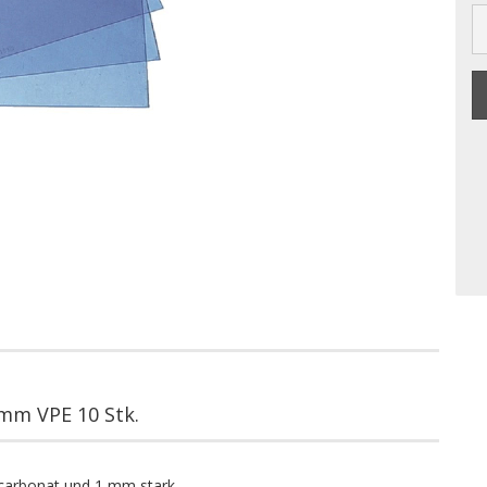
 mm VPE 10 Stk.
ycarbonat und 1 mm stark.