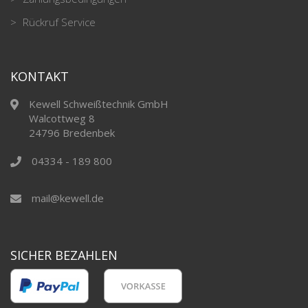
Rückruf Service
KONTAKT
Kewell Schweißtechnik GmbH
Walcottweg 8
24796 Bredenbek
04334 - 189 800
mail@kewell.de
SICHER BEZAHLEN