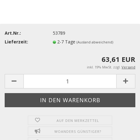
Art.Nr.:
53789
Lieferzeit:
2-7 Tage
(Ausland abweichend)
63,61 EUR
inkl. 19% MwSt. zzgl.
Versand
AUF DEN MERKZETTEL
WOANDERS GÜNSTIGER?