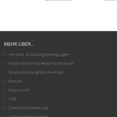
MEHR ÜBER...
Versand- & Zahlungsbedingungen
Widerrufsrecht & Widerrufsformular
Streitschlichtung/Beschwerden
Kontakt
Impressum
AGB
Datenschutzerklärung
Zahlungsbedingungen