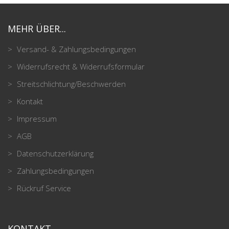
MEHR ÜBER...
Versand- & Zahlungsbedingungen
Widerrufsrecht & Widerrufsformular
Streitschlichtung/Beschwerden
Kontakt
Impressum
AGB
Datenschutzerklärung
Zahlungsbedingungen
Rückruf Service
KONTAKT