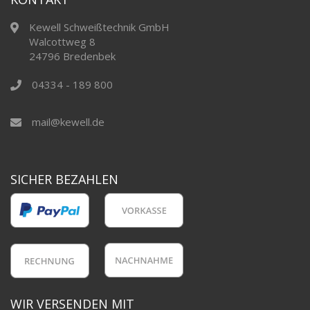
Kewell Schweißtechnik GmbH
Walcottweg 8
24796 Bredenbek
04334 - 189 800
mail@kewell.de
SICHER BEZAHLEN
WIR VERSENDEN MIT