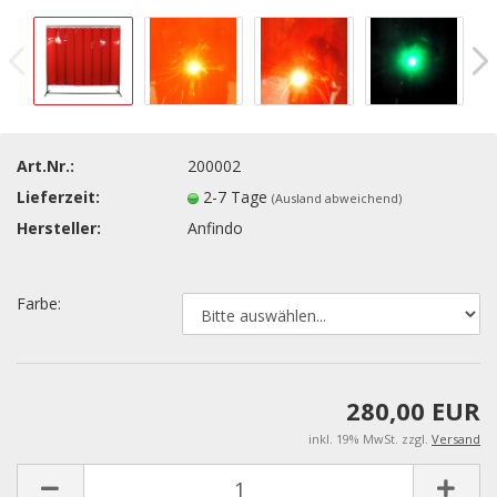
Art.Nr.:
200002
Lieferzeit:
2-7 Tage
(Ausland abweichend)
Hersteller:
Anfindo
Farbe:
280,00 EUR
inkl. 19% MwSt. zzgl.
Versand