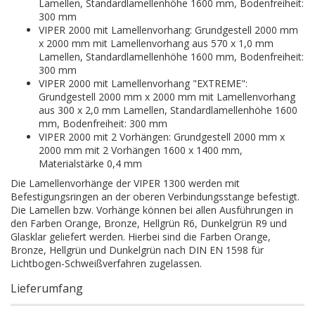
Lamellen, Standardlamellenhöhe 1600 mm, Bodenfreiheit:
300 mm
VIPER 2000 mit Lamellenvorhang: Grundgestell 2000 mm
x 2000 mm mit Lamellenvorhang aus 570 x 1,0 mm
Lamellen, Standardlamellenhöhe 1600 mm, Bodenfreiheit:
300 mm
VIPER 2000 mit Lamellenvorhang "EXTREME":
Grundgestell 2000 mm x 2000 mm mit Lamellenvorhang
aus 300 x 2,0 mm Lamellen, Standardlamellenhöhe 1600
mm, Bodenfreiheit: 300 mm
VIPER 2000 mit 2 Vorhängen: Grundgestell 2000 mm x
2000 mm mit 2 Vorhängen 1600 x 1400 mm,
Materialstärke 0,4 mm
Die Lamellenvorhänge der VIPER 1300 werden mit
Befestigungsringen an der oberen Verbindungsstange befestigt.
Die Lamellen bzw. Vorhänge können bei allen Ausführungen in
den Farben Orange, Bronze, Hellgrün R6, Dunkelgrün R9 und
Glasklar geliefert werden. Hierbei sind die Farben Orange,
Bronze, Hellgrün und Dunkelgrün nach DIN EN 1598 für
Lichtbogen-Schweißverfahren zugelassen.
Lieferumfang