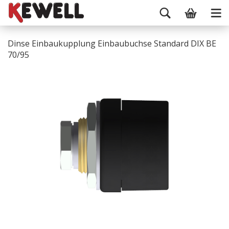
Dinse Einbaukupplung Einbaubuchse Standard DIX BE
70/95