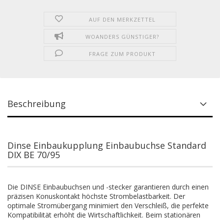
AUF DEN MERKZETTEL
WOANDERS GÜNSTIGER?
FRAGE ZUM PRODUKT
Beschreibung
Dinse Einbaukupplung Einbaubuchse Standard
DIX BE 70/95
Die DINSE Einbaubuchsen und -stecker garantieren durch einen
präzisen Konuskontakt höchste Strombelastbarkeit. Der
optimale Stromübergang minimiert den Verschleiß, die perfekte
Kompatibilität erhöht die Wirtschaftlichkeit. Beim stationären