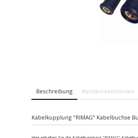
Beschreibung
Kundenrezensionen
Kabelkupplung "RIMAG" Kabelbuchse Bu
Hier erhalten Sie die Kabelkupplung "RIMAG" Kabelb