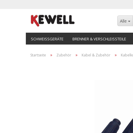
Alle
SCHWEISSGERÄTE
BRENNER & VERSCHLEISSTEILE
»
»
»
Startseite
Zubehör
Kabel & Zubehör
Kabelk