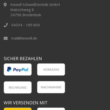
Kewell Schweißtechnik GmbH
Walcottweg 8
24796 Bredenbek
04334 - 189 800
mail@kewell.de
SICHER BEZAHLEN
WIR VERSENDEN MIT