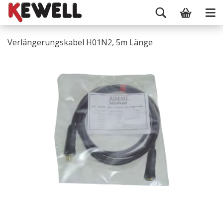
Verlängerungskabel H01N2, 5m Länge