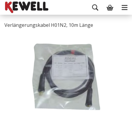
Verlängerungskabel H01N2, 10m Länge