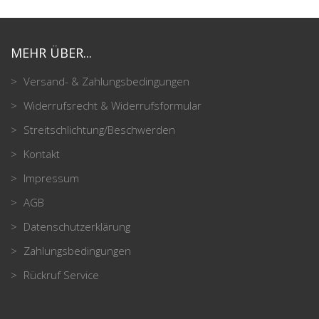
MEHR ÜBER...
Versand- & Zahlungsbedingungen
Widerrufsrecht & Widerrufsformular
Streitschlichtung/Beschwerden
Kontakt
Impressum
AGB
Datenschutzerklärung
Zahlungsbedingungen
Rückruf Service