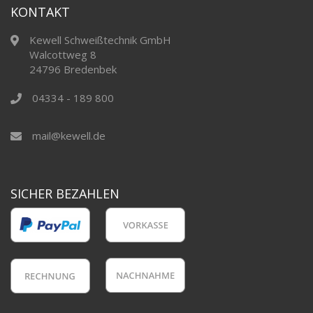
KONTAKT
Kewell Schweißtechnik GmbH
Walcottweg 8
24796 Bredenbek
04334 - 189 800
mail@kewell.de
SICHER BEZAHLEN