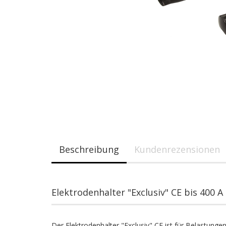
Beschreibung
Kundenrezensionen
Elektrodenhalter "Exclusiv" CE bis 400 A
Der Elektrodenhalter "Exclusiv" CE ist für Belastunge