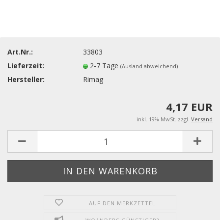
Art.Nr.:
33803
Lieferzeit:
2-7 Tage
(Ausland abweichend)
Hersteller:
Rimag
4,17 EUR
inkl. 19% MwSt. zzgl.
Versand
AUF DEN MERKZETTEL