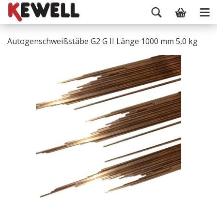
Autogenschweißstäbe G2 G II Länge 1000 mm 5,0 kg