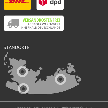
STANDORTE
Shopping Cart Solution
by Gambio.com © 2021