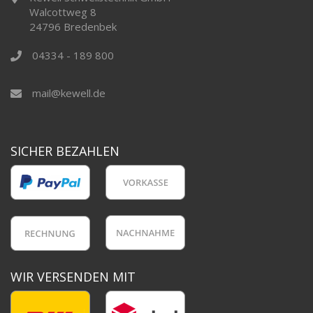
Walcottweg 8
24796 Bredenbek
04334 - 189 800
mail@kewell.de
SICHER BEZAHLEN
WIR VERSENDEN MIT