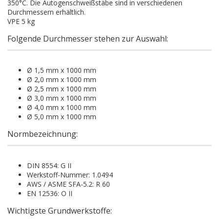
350°C. Die Autogenschweißstäbe sind in verschiedenen
Durchmessern erhältlich.
VPE 5 kg
Folgende Durchmesser stehen zur Auswahl:
Ø 1,5 mm x 1000 mm
Ø 2,0 mm x 1000 mm
Ø 2,5 mm x 1000 mm
Ø 3,0 mm x 1000 mm
Ø 4,0 mm x 1000 mm
Ø 5,0 mm x 1000 mm
Normbezeichnung:
DIN 8554: G II
Werkstoff-Nummer: 1.0494
AWS / ASME SFA-5.2: R 60
EN 12536: O II
Wichtigste Grundwerkstoffe: