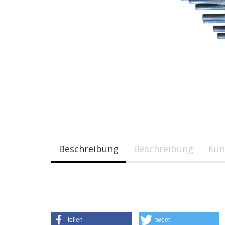
Beschreibung
Beschreibung
Kun
teilen
tweet