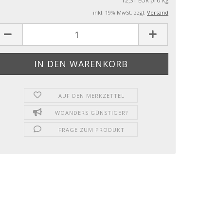
12,31 EUR pro kg
inkl. 19% MwSt. zzgl.
Versand
AUF DEN MERKZETTEL
WOANDERS GÜNSTIGER?
FRAGE ZUM PRODUKT