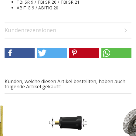
TBi SR 9 / TBi SR 20 / TBi SR 21
ABITIG 9 / ABITIG 20
Kundenrezensionen
Kunden, welche diesen Artikel bestellten, haben auch
folgende Artikel gekauft: