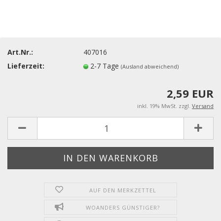
Art.Nr.:
407016
Lieferzeit:
2-7 Tage
(Ausland abweichend)
2,59 EUR
inkl. 19% MwSt. zzgl.
Versand
AUF DEN MERKZETTEL
WOANDERS GÜNSTIGER?