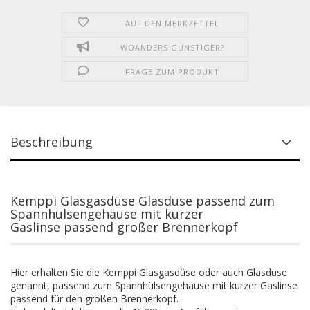
AUF DEN MERKZETTEL
WOANDERS GÜNSTIGER?
FRAGE ZUM PRODUKT
Beschreibung
Kemppi Glasgasdüse Glasdüse passend zum
Spannhülsengehäuse mit kurzer
Gaslinse passend großer Brennerkopf
Hier erhalten Sie die Kemppi Glasgasdüse oder auch Glasdüse
genannt, passend zum Spannhülsengehäuse mit kurzer Gaslinse
passend für den großen Brennerkopf.