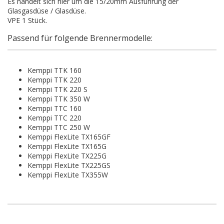
Es handelt sich hier um die 15/20mm Ausführung der
Glasgasdüse / Glasdüse.
VPE 1 Stück.
Passend für folgende Brennermodelle:
Kemppi TTK 160
Kemppi TTK 220
Kemppi TTK 220 S
Kemppi TTK 350 W
Kemppi TTC 160
Kemppi TTC 220
Kemppi TTC 250 W
Kemppi FlexLite TX165GF
Kemppi FlexLite TX165G
Kemppi FlexLite TX225G
Kemppi FlexLite TX225GS
Kemppi FlexLite TX355W