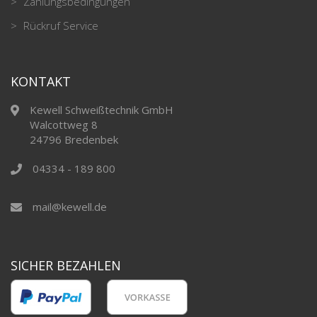
Zahlungsbedingungen
Rückruf Service
KONTAKT
Kewell Schweißtechnik GmbH
Walcottweg 8
24796 Bredenbek
04334 - 189 800
mail@kewell.de
SICHER BEZAHLEN