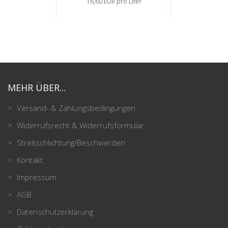
16,60 EUR pro Liter
MEHR ÜBER...
Versand- & Zahlungsbedingungen
Widerrufsrecht & Widerrufsformular
Streitschlichtung/Beschwerden
Kontakt
Impressum
AGB
Datenschutzerklärung