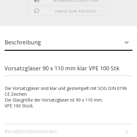
WOANDERS GÜNSTIGER?
FRAGE ZUM PRODUKT
Beschreibung
Vorsatzgläser 90 x 110 mm klar VPE 100 Stk
Die Vorsatzgläser sind klar und gestempelt mit SOG DIN 0196
CE Zeichen.
Die Glasgröße der Vorsatzgläser ist 90 x 110 mm.
​VPE 100 Stück.
Kundenrezensionen