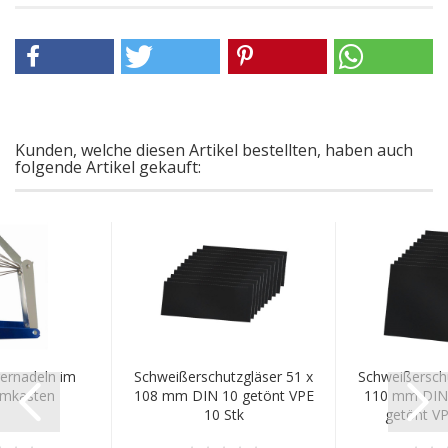
Kunden, welche diesen Artikel bestellten, haben auch
folgende Artikel gekauft:
ernadeln im
Schweißerschutzgläser 51 x
Schweißerschu
umkasten
108 mm DIN 10 getönt VPE
110 mm DIN 
10 Stk
getönt VPE