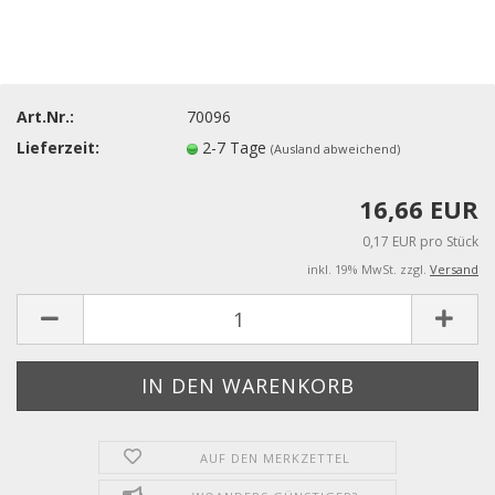
Art.Nr.:
70096
Lieferzeit:
2-7 Tage
(Ausland abweichend)
16,66 EUR
0,17 EUR pro Stück
inkl. 19% MwSt. zzgl.
Versand
AUF DEN MERKZETTEL