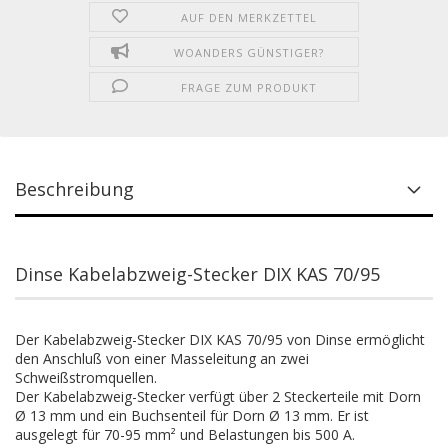
AUF DEN MERKZETTEL
WOANDERS GÜNSTIGER?
FRAGE ZUM PRODUKT
Beschreibung
Dinse Kabelabzweig-Stecker DIX KAS 70/95
Der Kabelabzweig-Stecker DIX KAS 70/95 von Dinse ermöglicht
den Anschluß von einer Masseleitung an zwei
Schweißstromquellen.
Der Kabelabzweig-Stecker verfügt über 2 Steckerteile mit Dorn
Ø 13 mm und ein Buchsenteil für Dorn Ø 13 mm. Er ist
ausgelegt für 70-95 mm² und Belastungen bis 500 A.