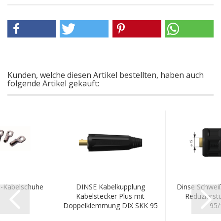
Kunden, welche diesen Artikel bestellten, haben auch
folgende Artikel gekauft:
-Kabelschuhe
DINSE Kabelkupplung
Dinse Schwei
Kabelstecker Plus mit
Reduzierst
Doppelklemmung DIX SKK 95
95/