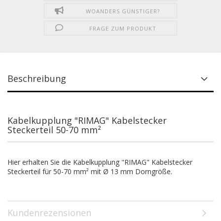
WOANDERS GÜNSTIGER?
FRAGE ZUM PRODUKT
Beschreibung
Kabelkupplung "RIMAG" Kabelstecker
Steckerteil 50-70 mm²
Hier erhalten Sie die Kabelkupplung "RIMAG" Kabelstecker
Steckerteil für 50-70 mm² mit Ø 13 mm Dorngröße.
Kundenrezensionen