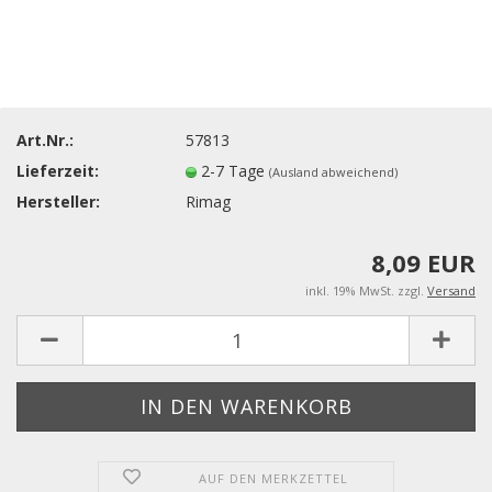
Art.Nr.:
57813
Lieferzeit:
2-7 Tage
(Ausland abweichend)
Hersteller:
Rimag
8,09 EUR
inkl. 19% MwSt. zzgl.
Versand
AUF DEN MERKZETTEL