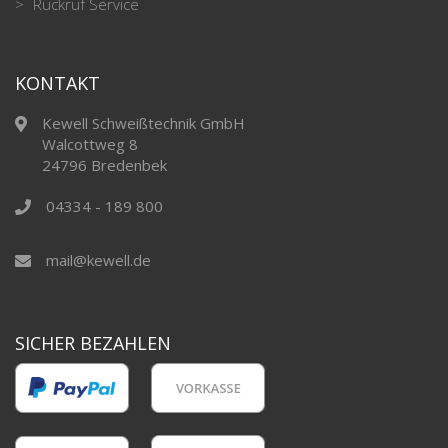
Rückruf Service
KONTAKT
Kewell Schweißtechnik GmbH
Walcottweg 8
24796 Bredenbek
04334 - 189 800
mail@kewell.de
SICHER BEZAHLEN