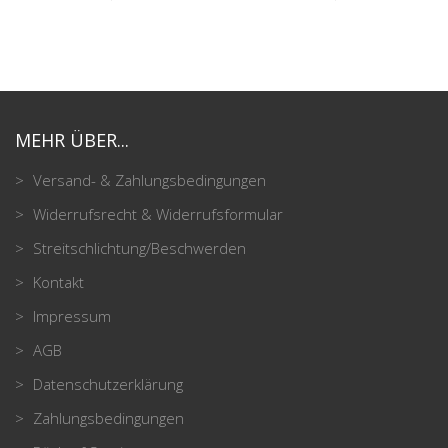
MEHR ÜBER...
Versand- & Zahlungsbedingungen
Widerrufsrecht & Widerrufsformular
Streitschlichtung/Beschwerden
Kontakt
Impressum
AGB
Datenschutzerklärung
Zahlungsbedingungen