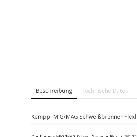
Beschreibung
Technische Daten
Kemppi MIG/MAG Schweißbrenner Flexl
Der Kemppi MIG/MAG Schweißbrenner Flexlite GC 223