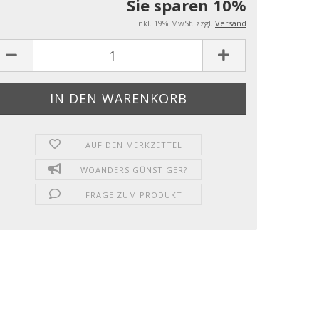
Sie sparen 10%
inkl. 19% MwSt. zzgl.
Versand
AUF DEN MERKZETTEL
WOANDERS GÜNSTIGER?
FRAGE ZUM PRODUKT