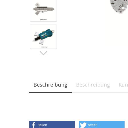
Beschreibung
Beschreibung
Kun
teilen
tweet