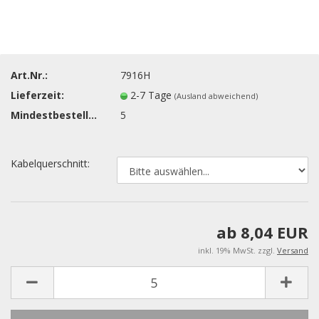
Art.Nr.:
7916H
Lieferzeit:
2-7 Tage
(Ausland abweichend)
Mindestbestellmenge:
5
Kabelquerschnitt:
ab 8,04 EUR
inkl. 19% MwSt. zzgl.
Versand