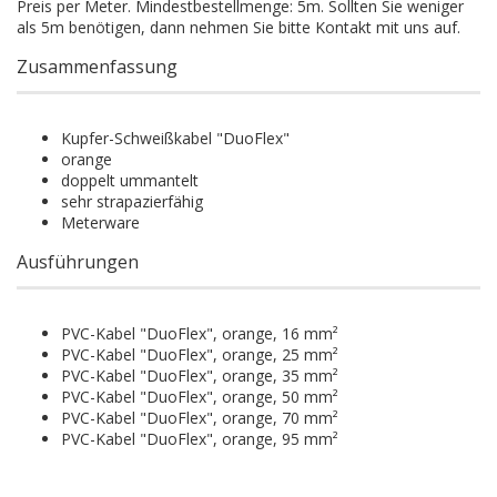
Preis per Meter. Mindestbestellmenge: 5m. Sollten Sie weniger
als 5m benötigen, dann nehmen Sie bitte Kontakt mit uns auf.
Zusammenfassung
Kupfer-Schweißkabel "DuoFlex"
orange
doppelt ummantelt
sehr strapazierfähig
Meterware
Ausführungen
PVC-Kabel "DuoFlex", orange, 16 mm²
PVC-Kabel "DuoFlex", orange, 25 mm²
PVC-Kabel "DuoFlex", orange, 35 mm²
PVC-Kabel "DuoFlex", orange, 50 mm²
PVC-Kabel "DuoFlex", orange, 70 mm²
PVC-Kabel "DuoFlex", orange, 95 mm²