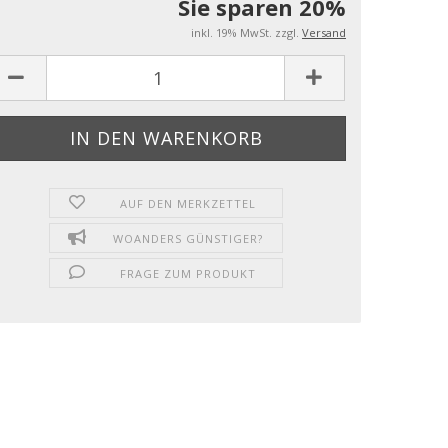
Sie sparen 20%
inkl. 19% MwSt. zzgl.
Versand
AUF DEN MERKZETTEL
WOANDERS GÜNSTIGER?
FRAGE ZUM PRODUKT